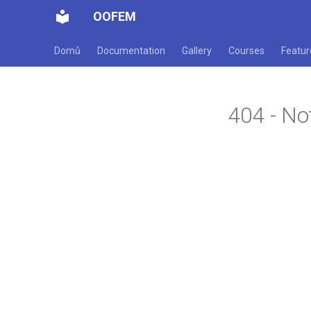
OOFEM
Domů
Documentation
Gallery
Courses
Featur
404 - No