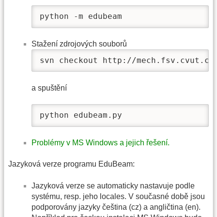
python -m edubeam
Stažení zdrojových souborů
svn checkout http://mech.fsv.cvut.cz
a spuštění
python edubeam.py
Problémy v MS Windows a jejich řešení.
Jazyková verze programu EduBeam:
Jazyková verze se automaticky nastavuje podle
systému, resp. jeho locales. V současné době jsou
podporovány jazyky čeština (cz) a angličtina (en).