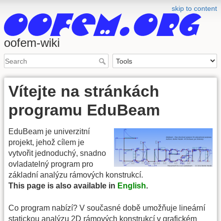
skip to content
oofem-wiki
Vítejte na stránkách
programu EduBeam
EduBeam je univerzitní
projekt, jehož cílem je
vytvořit jednoduchý, snadno
ovladatelný program pro
základní analýzu rámových konstrukcí.
This page is also available in
English
.
Co program nabízí? V současné době umožňuje lineární
statickou analýzu 2D rámových konstrukcí v grafickém