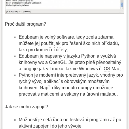
Proč další program?
Edubeam je volný software, tedy zcela zdarma,
můžete jej použít jak pro řešení školních příkladů,
tak i pro komerční účely,
Edubeam je napsaný v jazyku Python a využívá
knihovny wx a OpenGL. Je proto plně přenositelný
a funguje jak v Linuxu, tak ve Windows či
OS
Mac,
Python je moderní interpretovaný jazyk, vhodný pro
rychlý vývoj aplikací s obrovským množstvím
knihoven. Např. díky modulu numpy umožnuje
pracovat s maticemi a vektory na úrovni matlabu.
Jak se mohu zapojit?
Možností je celá řada od testování programu až po
aktivní zapojení do jeho vývoje,