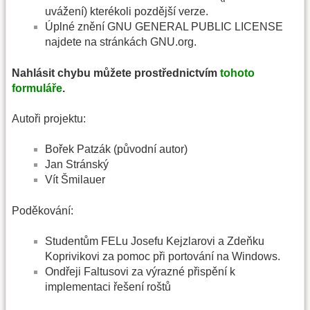
uvážení) kterékoli pozdější verze.
Úplné znění GNU GENERAL PUBLIC LICENSE
najdete na stránkách GNU.org.
Nahlásit chybu můžete prostřednictvím
tohoto
formuláře
.
Autoři projektu:
Bořek Patzák (původní autor)
Jan Stránský
Vít Šmilauer
Poděkování:
Studentům FELu Josefu Kejzlarovi a Zdeňku
Koprivikovi za pomoc při portování na Windows.
Ondřeji Faltusovi za výrazné přispění k
implementaci řešení roštů