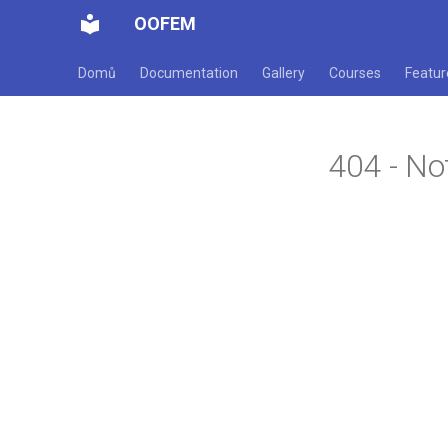
OOFEM
Domů
Documentation
Gallery
Courses
Featur
404 - No